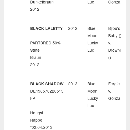
Dunkelbraun
Luc
Gonzales
2012
2012
Blue
Bijou's
BLACK LALETTY
Moon
Baby ()
PARTBRED 50%
Lucky
v.
Stute
Luc
Browning
Braun
()
2012
2013
Blue
Fergie
BLACK SHADOW
DE456570220513
Moon
v.
FP
Lucky
Gonzales
Luc
Hengst
Rappe
*02.04.2013