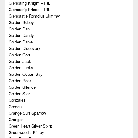
Glencarrig Knight – IRL
Glencarrig Prince – IRL
Glencastle Romolus „Jimmy“
Golden Bobby
Golden Dan
Golden Dandy
Golden Daniel
Golden Discovery
Golden Gori
Golden Jack
Golden Lucky
Golden Ocean Bay
Golden Rock
Golden Silence
Golden Star
Gonzales
Gordon
Grange Surf Sparrow
Granger
Green Heart Silver Spirit
Greenwood’s Killroy