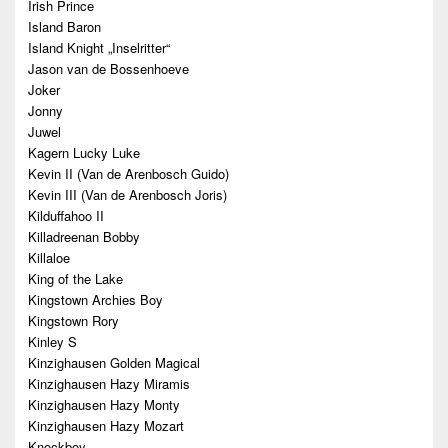
Irish Prince
Island Baron
Island Knight „Inselritter“
Jason van de Bossenhoeve
Joker
Jonny
Juwel
Kagern Lucky Luke
Kevin II (Van de Arenbosch Guido)
Kevin III (Van de Arenbosch Joris)
Kilduffahoo II
Killadreenan Bobby
Killaloe
King of the Lake
Kingstown Archies Boy
Kingstown Rory
Kinley S
Kinzighausen Golden Magical
Kinzighausen Hazy Miramis
Kinzighausen Hazy Monty
Kinzighausen Hazy Mozart
Knockboy