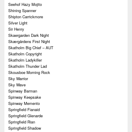
Seehof Hazy Mojito
Shining Spanner
Shipton Carrickmore
Silver Light
Sir Henry
Skaergarden Dark Night
Skærgårdens First Night
Skatholm Big Chief – AUT
Skatholm Copyright
Skatholm Ladykiller
Skatholm Thunder Lad
Skousboe Morning Rock
Sky Warrior
Sky Wave
Spinway Barman
Spinway Keepsake
Spinway Memento
Springfield Fianaid
Springfield Glenarde
Springfield Rian
Springfield Shadow