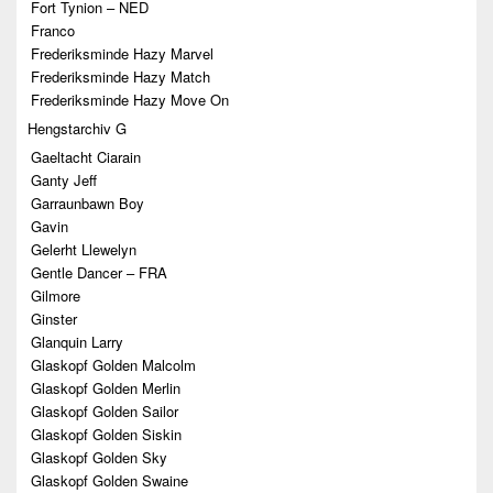
Fort Tynion – NED
Franco
Frederiksminde Hazy Marvel
Frederiksminde Hazy Match
Frederiksminde Hazy Move On
Hengstarchiv G
Gaeltacht Ciarain
Ganty Jeff
Garraunbawn Boy
Gavin
Gelerht Llewelyn
Gentle Dancer – FRA
Gilmore
Ginster
Glanquin Larry
Glaskopf Golden Malcolm
Glaskopf Golden Merlin
Glaskopf Golden Sailor
Glaskopf Golden Siskin
Glaskopf Golden Sky
Glaskopf Golden Swaine