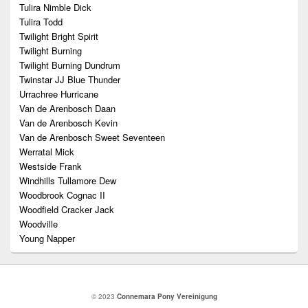
Tulira Nimble Dick
Tulira Todd
Twilight Bright Spirit
Twilight Burning
Twilight Burning Dundrum
Twinstar JJ Blue Thunder
Urrachree Hurricane
Van de Arenbosch Daan
Van de Arenbosch Kevin
Van de Arenbosch Sweet Seventeen
Werratal Mick
Westside Frank
Windhills Tullamore Dew
Woodbrook Cognac II
Woodfield Cracker Jack
Woodville
Young Napper
© 2023
Connemara Pony Vereinigung