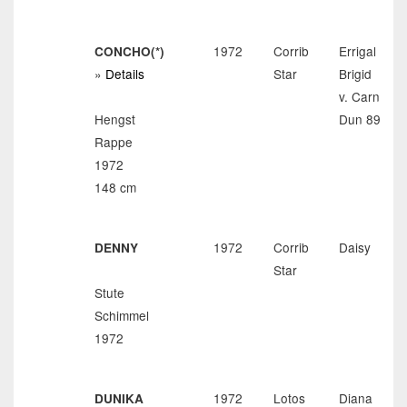
1972
Corrib
Errigal
CONCHO(*)
»
Details
Star
Brigid
v. Carna
Hengst
Dun 89
Rappe
1972
148 cm
1972
Corrib
Daisy
DENNY
Star
Stute
Schimmel
1972
1972
Lotos
Diana
DUNIKA