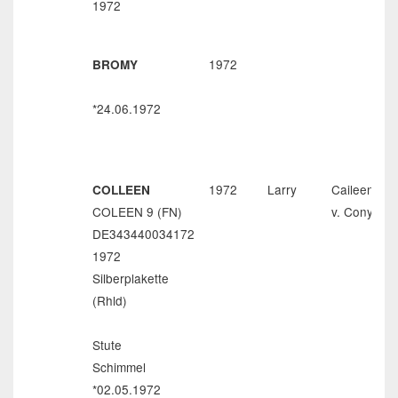
1972
1972
BROMY
*24.06.1972
1972
Larry
Caileen
COLLEEN
COLEEN 9 (FN)
v. Cony
DE343440034172
1972
Silberplakette
(Rhld)
Stute
Schimmel
*02.05.1972