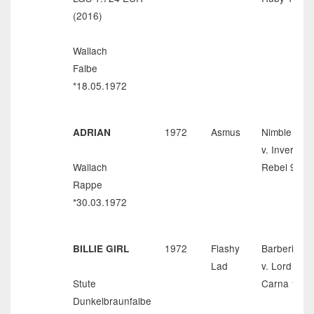
(2016)
Wallach
Falbe
*18.05.1972
1972
Asmus
Nimble Hop
ADRIAN
v. Inver
Wallach
Rebel 93
Rappe
*30.03.1972
1972
Flashy
Barberina
BILLIE GIRL
Lad
v. Lord Dun
Stute
Carna 141
Dunkelbraunfalbe