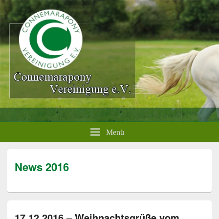
Menü
News 2016
17.12.2016 – Weihnachtsgrüße vom