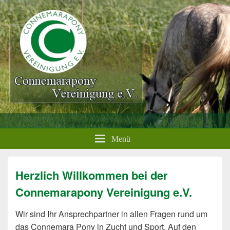
Menü
Herzlich Willkommen bei der
Connemarapony Vereinigung e.V.
Wir sind Ihr Ansprechpartner in allen Fragen rund um
das Connemara Pony in Zucht und Sport. Auf den