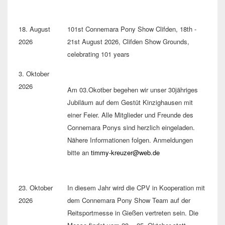
18. August
101st Connemara Pony Show Clifden, 18th -
2026
21st August 2026, Clifden Show Grounds,
celebrating 101 years
3. Oktober
2026
Am 03.Okotber begehen wir unser 30jähriges
Jubiläum auf dem Gestüt Kinzighausen mit
einer Feier. Alle Mitglieder und Freunde des
Connemara Ponys sind herzlich eingeladen.
Nähere Informationen folgen. Anmeldungen
bitte an
timmy-kreuzer@web.de
23. Oktober
In diesem Jahr wird die CPV in Kooperation mit
2026
dem Connemara Pony Show Team auf der
Reitsportmesse in Gießen vertreten sein. Die