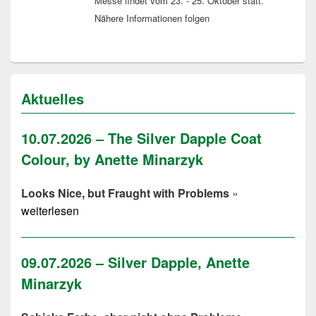
Messe findet vom 23. - 25. Oktober statt.
Nähere Informationen folgen
Aktuelles
10.07.2026 – The Silver Dapple Coat
Colour, by Anette Minarzyk
Looks Nice, but Fraught with Problems
»
weiterlesen
09.07.2026 – Silver Dapple, Anette
Minarzyk