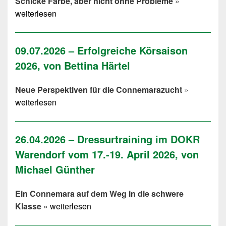
Schicke Farbe, aber nicht ohne Probleme
»
weiterlesen
09.07.2026 – Erfolgreiche Körsaison
2026, von Bettina Härtel
Neue Perspektiven für die Connemarazucht
»
weiterlesen
26.04.2026 – Dressurtraining im DOKR
Warendorf vom 17.-19. April 2026, von
Michael Günther
Ein Connemara auf dem Weg in die schwere
Klasse
»
weiterlesen