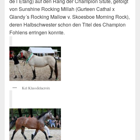
de l´Etang) auf den Rang der Champion Stute, gefolgt
von Sunshine Rocking Millah (Gurteen Cathal x
Glandy´s Rocking Mallow v. Skoesboe Morning Rock),
deren Halbschwester schon den Titel des Champion
Fohlens erringen konnte.
Kel Klassdelacroix