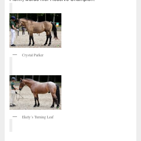
Crystal Parker
Ekely´s Turning Leaf