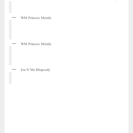
WM Princess Merida
WM Princess Merida
Iou N´Me Rhapsody