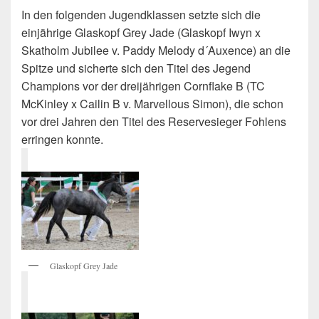
In den folgenden Jugendklassen setzte sich die
einjährige Glaskopf Grey Jade (Glaskopf Iwyn x
Skatholm Jubilee v. Paddy Melody d´Auxence) an die
Spitze und sicherte sich den Titel des Jegend
Champions vor der dreijährigen Cornflake B (TC
McKinley x Cailin B v. Marvellous Simon), die schon
vor drei Jahren den Titel des Reservesieger Fohlens
erringen konnte.
Glaskopf Grey Jade