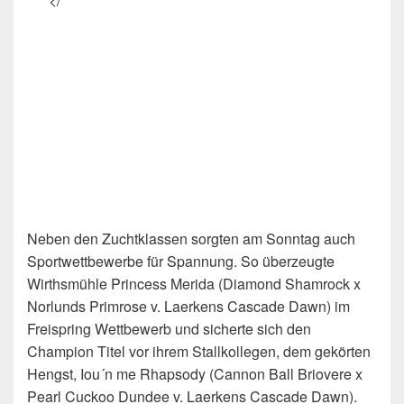
</
Neben den Zuchtklassen sorgten am Sonntag auch
Sportwettbewerbe für Spannung. So überzeugte
Wirthsmühle Princess Merida (Diamond Shamrock x
Norlunds Primrose v. Laerkens Cascade Dawn) im
Freispring Wettbewerb und sicherte sich den
Champion Titel vor ihrem Stallkollegen, dem gekörten
Hengst, Iou´n me Rhapsody (Cannon Ball Briovere x
Pearl Cuckoo Dundee v. Laerkens Cascade Dawn).