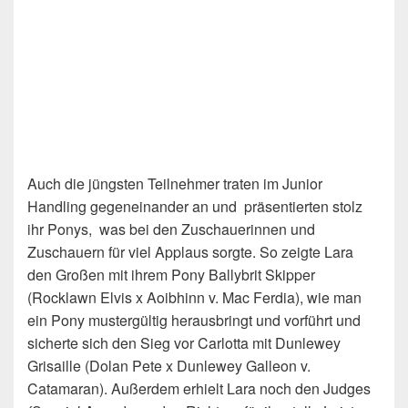
Auch die jüngsten Teilnehmer traten im Junior
Handling gegeneinander an und präsentierten stolz
ihr Ponys, was bei den Zuschauerinnen und
Zuschauern für viel Applaus sorgte. So zeigte Lara
den Großen mit ihrem Pony Ballybrit Skipper
(Rocklawn Elvis x Aoibhinn v. Mac Ferdia), wie man
ein Pony mustergültig herausbringt und vorführt und
sicherte sich den Sieg vor Carlotta mit Dunlewey
Grisaille (Dolan Pete x Dunlewey Galleon v.
Catamaran). Außerdem erhielt Lara noch den Judges