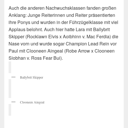
Auch die anderen Nachwuchsklassen fanden großen
Anklang: Junge Reiterinnen und Reiter präsentierten
ihre Ponys und wurden in der Führzügelklasse mit viel
Applaus belohnt. Auch hier hatte Lara mit Ballybrit
Skipper (Rocklawn Elvis x Aoibhinn v. Mac Ferdia) die
Nase vorn und wurde sogar Champion Lead Rein vor
Paul mit Clooneen Aingeal (Robe Arrow x Clooneen
Siobhan v. Ross Fear Bui).
Ballybrit Skipper
Clooneen Aingeal