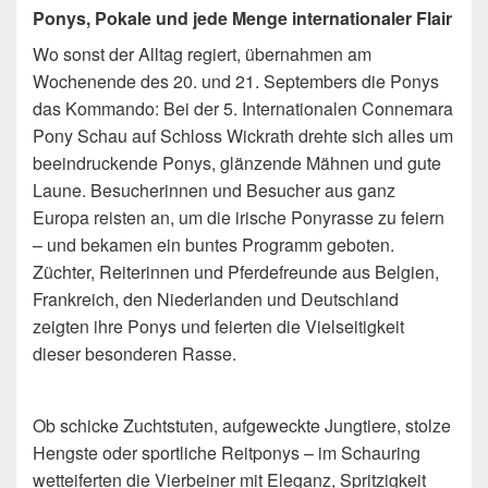
Ponys, Pokale und jede Menge internationaler Flair
Wo sonst der Alltag regiert, übernahmen am
Wochenende des 20. und 21. Septembers die Ponys
das Kommando: Bei der 5. Internationalen Connemara
Pony Schau auf Schloss Wickrath drehte sich alles um
beeindruckende Ponys, glänzende Mähnen und gute
Laune. Besucherinnen und Besucher aus ganz
Europa reisten an, um die irische Ponyrasse zu feiern
– und bekamen ein buntes Programm geboten.
Züchter, Reiterinnen und Pferdefreunde aus Belgien,
Frankreich, den Niederlanden und Deutschland
zeigten ihre Ponys und feierten die Vielseitigkeit
dieser besonderen Rasse.
Ob schicke Zuchtstuten, aufgeweckte Jungtiere, stolze
Hengste oder sportliche Reitponys – im Schauring
wetteiferten die Vierbeiner mit Eleganz, Spritzigkeit