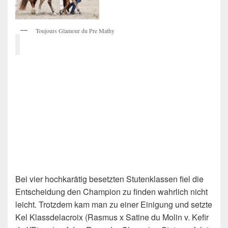
Toujours Glamour du Pre Mathy
Bei vier hochkarätig besetzten Stutenklassen fiel die
Entscheidung den Champion zu finden wahrlich nicht
leicht. Trotzdem kam man zu einer Einigung und setzte
Kel Klassdelacroix (Rasmus x Satine du Molin v. Kefir