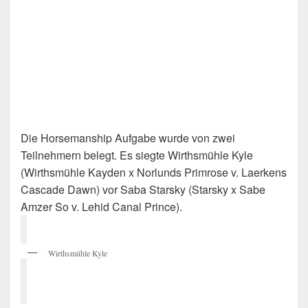
Die Horsemanship Aufgabe wurde von zwei
Teilnehmern belegt. Es siegte Wirthsmühle Kyle
(Wirthsmühle Kayden x Norlunds Primrose v. Laerkens
Cascade Dawn) vor Saba Starsky (Starsky x Sabe
Amzer So v. Lehid Canal Prince).
Wirthsmühle Kyle