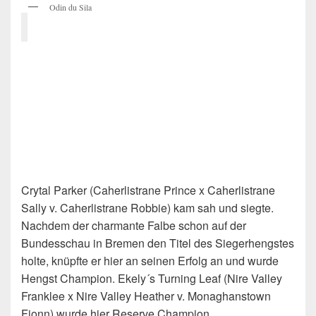
Odin du Sila
Crytal Parker (Caherlistrane Prince x Caherlistrane
Sally v. Caherlistrane Robbie) kam sah und siegte.
Nachdem der charmante Falbe schon auf der
Bundesschau in Bremen den Titel des Siegerhengstes
holte, knüpfte er hier an seinen Erfolg an und wurde
Hengst Champion. Ekely´s Turning Leaf (Nire Valley
Franklee x Nire Valley Heather v. Monaghanstown
Fionn) wurde hier Reserve Champion.