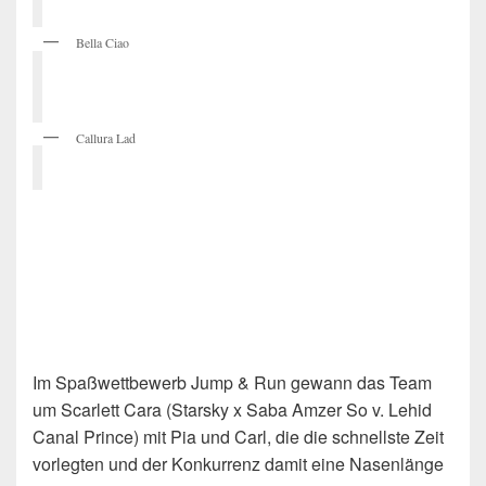
Bella Ciao
Callura Lad
Im Spaßwettbewerb Jump & Run gewann das Team
um Scarlett Cara (Starsky x Saba Amzer So v. Lehid
Canal Prince) mit Pia und Carl, die die schnellste Zeit
vorlegten und der Konkurrenz damit eine Nasenlänge