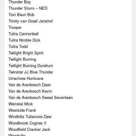
Thunder Boy
Thunder Storm – NED
Toxi Baun Bob
Trinity van Graaf Janshof
Trooper
Tulira Cannonball
Tulira Nimble Dick
Tulira Todd
Twilight Bright Spirit
Twilight Burning
Twilight Burning Dundrum
Twinstar JJ Blue Thunder
Urrachree Hurricane
Van de Arenbosch Daan
Van de Arenbosch Kevin
Van de Arenbosch Sweet Seventeen
Werratal Mick
Westside Frank
Windhills Tullamore Dew
Woodbrook Cognac II
Woodfield Cracker Jack
Woodville