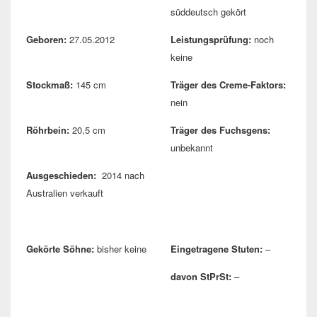
süddeutsch gekört
Geboren:
27.05.2012
Leistungsprüfung:
noch
keine
Stockmaß:
145 cm
Träger des Creme-Faktors:
nein
Röhrbein:
20,5 cm
Träger des Fuchsgens:
unbekannt
Ausgeschieden:
2014 nach
Australien verkauft
Gekörte Söhne:
bisher keine
Eingetragene Stuten:
–
davon StPrSt:
–