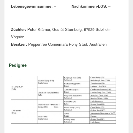
Lebensgewinnsumme:
–
Nachkommen-LGS:
–
Züchter:
Peter Krämer, Gestüt Sternberg, 97529 Sulzheim-
Vögnitz
Besitzer:
Peppertree Connemara Pony Stud, Australien
Pedigree