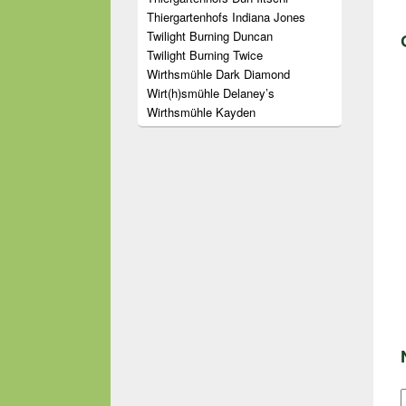
Thiergartenhofs Indiana Jones
Twilight Burning Duncan
Twilight Burning Twice
Wirthsmühle Dark Diamond
Wirt(h)smühle Delaney’s
Wirthsmühle Kayden