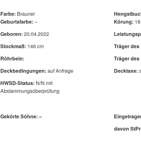
Farbe:
Brauner
Hengstbuc
Geburtsfarbe:
–
Körung:
18.
Geboren:
20.04.2022
Leistungsp
Stockmaß:
146 cm
Träger des
Röhrbein:
Träger des
Deckbedingungen:
auf Anfrage
Decktaxe:
HWSD-Status:
N/N mit
Abstammungsüberprüfung
Gekörte Söhne: –
Eingetrage
davon StPr