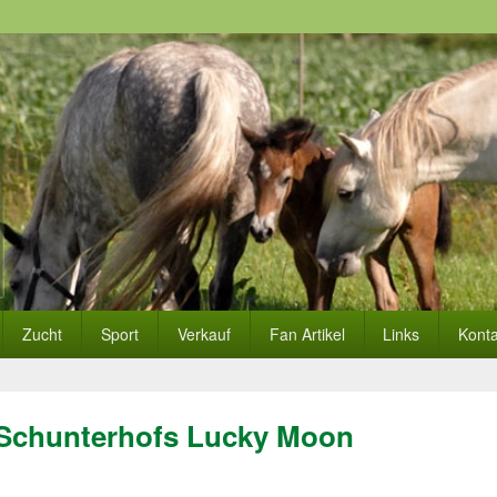
Zucht
Sport
Verkauf
Fan Artikel
Links
Konta
Schunterhofs Lucky Moon