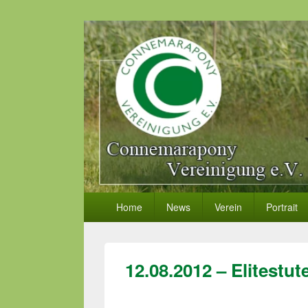
Primäres
Home
News
Verein
Portrait
Menü
12.08.2012 – Elitestu