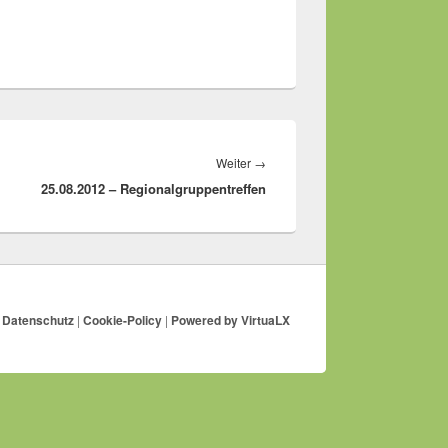
Nächster
Weiter
→
25.08.2012 – Regionalgruppentreffen
Beitrag:
|
Datenschutz
|
Cookie-Policy
|
Powered by
VirtuaLX