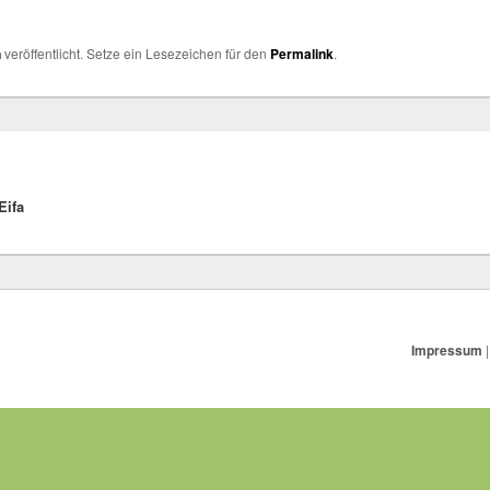
n
veröffentlicht. Setze ein Lesezeichen für den
Permalink
.
Eifa
Impressum