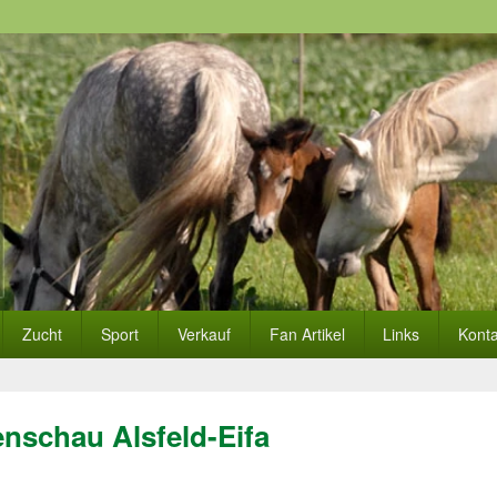
Zucht
Sport
Verkauf
Fan Artikel
Links
Konta
tenschau Alsfeld-Eifa