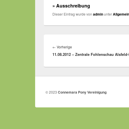
» Ausschreibung
Dieser Eintrag wurde von
admin
unter
Allgemei
Beitragsnavigation
Vorheriger
←
Vorherige
11.08.2012 – Zentrale Fohlenschau Alsfeld-
Beitrag:
© 2023
Connemara Pony Vereinigung