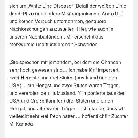
sich um „White Line Disease“ (Befall der weißen Linie
durch Pilze und andere Mikroorganismen, Anm.d.Ü.),
und keinen Versuch unternehmen, genauere
Nachforschungen anzustellen. Hier, wie auch in
unseren Nachbarländern. Mir erscheint das
merkwürdig und frustrierend.“ Schweden
„Sie sprechen mit jemandem, bei dem die Chancen
sehr hoch gewesen sind… ich habe fünf importiert,
zwei Hengste und drei Stuten (aus Irland und den
USA)… ein Hengst und zwei Stuten waren Träger…
und vererbten den Hufzustand. Y importierte (aus den
USA und Großbritannien) drei Stuten und einen
Hengst, und alle waren Träger… Ich glaube, dass wir
vielleicht sehr viel Pech hatten… hoffentlich!!!“ Züchter
M, Kanada