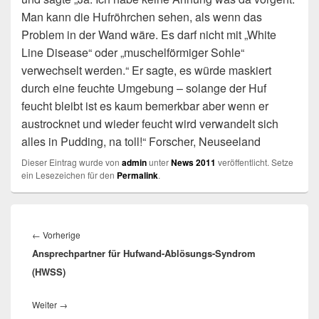
Man kann die Hufröhrchen sehen, als wenn das
Problem in der Wand wäre. Es darf nicht mit „White
Line Disease“ oder „muschelförmiger Sohle“
verwechselt werden.“ Er sagte, es würde maskiert
durch eine feuchte Umgebung – solange der Huf
feucht bleibt ist es kaum bemerkbar aber wenn er
austrocknet und wieder feucht wird verwandelt sich
alles in Pudding, na toll!“ Forscher, Neuseeland
Dieser Eintrag wurde von
admin
unter
News 2011
veröffentlicht. Setze
ein Lesezeichen für den
Permalink
.
Beitragsnavigation
Vorheriger
←
Vorherige
Ansprechpartner für Hufwand-Ablösungs-Syndrom
Beitrag:
(HWSS)
Nächster
Weiter
→