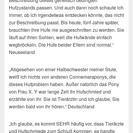
Beschreibung dieses genetisch bedingten
Hufzustands passen. Und auch dann noch schaute ich
immer, ob ich irgendetwas entdecken könnte, das nicht
zur Beschreibung passt. Bis heute, fünf Jahre später,
brauchten ihre Hufe nie ausgeschnitten zu werden. Sie
läuft auf ihren Sohlen, weil die Hufwände einfach
wegbröckeln. Die Hufe beider Eltern sind normal.“
Neuseeland
„Abgesehen von einer Halbschwester meiner Stute,
weiß ich nichts von anderen Connemaraponys, die
dieses Hufproblem haben. Außer natürlich das Pony
von Frau X. Y war lange Zeit ihr Hufschmied und
erzählte von ihr. Sie ist Tierärztin und ich glaube, Sie
werden bald von ihr hören.“ Deutschland
„Ich glaube, es kommt SEHR häufig vor, dass Tierärzte
und Hufschmiede zum Schluß kommen, es handle