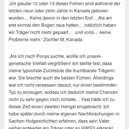
„Ich glaube 12 oder 13 dieser Fohlen sind während der
letzten neun oder zehn Jahre in Kanada geboren
worden… Keins davon in den letzten fünf… Als wir
erst einmal den Bogen raus hatten… natürlich haben
wir Träger nicht mehr gepaart… und voilá… keine
Probleme mehr.“ Züchter M, Kanada
„Als ich nach Ponys suchte, wollte ich unsere
genetische Vielfalt vergrößern! Ich stellte fest, dass
meine typvollste Zuchtstute die fruchtbarste Trägerin
war. Sie brachte auch die besten Fohlen. Allerdings
war ich nicht versessen darauf, nur einen bestimmten
Typ zu erzeugen, sodass ich dadurch meine Chancen
nicht zu sehr gegen mich richtete… Fast hätte ich zu
dieser Zeit einen zweiten Hengst eingebracht. Ich
habe später durch meine eigenen Nachforschungen in
Sachen Hufgeschichten erfahren, dass sein Vater
selber entweder ein Träger oder an HWSS erkrankt