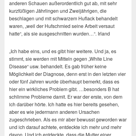
anderen Schauen außerordentlich gut ab, mit sehr
kurzfüßigen Jährlingen und Zweijährigen, die
beschlagen und mit schwarzem Huflack behandelt
waren, „weil der Hufschmied seine Arbeit versaut
hatte“, als sie ausgeschnitten wurden…“. Irland
„Ich habe eins, und es gibt hier weitere. Und ja, es
stimmt, sie werden mit Mitteln gegen „White Line
Disease“ usw. behandelt. Es gab früher keine
Möglichkeit der Diagnose, denn erst in den letzten vier
oder fünf Jahren wurde überhaupt bemerkt, dass es
hier ein wirkliches Problem gibt. …besonders B hat
schlimme Probleme damit. Er war der erste, von dem
ich darüber hörte. Ich hatte es hier bereits gesehen,
aber es wie jedermann anderen Ursachen
zugeschrieben. Als es mir aber bewusst geworden war
und ich darauf achtete, entdeckte ich mehr und mehr
davon. Und ich entdeckte, dass die Mutter einer