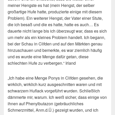
meiner Hengste es hat (mein Hengst, der selber
großartige Hufe hatte, produzierte einige mit diesem
Problem). Ein weiterer Hengst, der Vater einer Stute,
die ich besaß und die es hatte, hatte es auch… Es
dauerte nicht lange bis ich überzeugt war, dass es sich
um mehr als ein kleines Problem handelt. Ich begann,
bei der Schau in Clifden und auf den Märkten genau
hinzuschauen und bemerkte, es war ziemlich häufig
und es wurde eine Menge dafür getan, diese
schlechten Hufe zu verbergen.“ Irland
„Ich habe eine Menge Ponys in Clifden gesehen, die
wirklich, wirklich kurz ausgeschnitten waren und mit
schwarzem Huflack vorgeführt wurden. Schließlich
dämmerte mir, warum. Ich weiß sicher, dass einige von
ihnen auf Phenylbutazon (gebräuchliches
Schmerzmittel, Anm.d.Ü.) gezeigt wurden, und ich