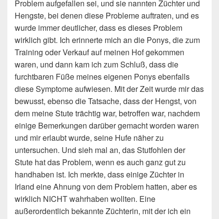
Problem aufgefallen sei, und sie nannten Züchter und
Hengste, bei denen diese Probleme auftraten, und es
wurde immer deutlicher, dass es dieses Problem
wirklich gibt. Ich erinnerte mich an die Ponys, die zum
Training oder Verkauf auf meinen Hof gekommen
waren, und dann kam ich zum Schluß, dass die
furchtbaren Füße meines eigenen Ponys ebenfalls
diese Symptome aufwiesen. Mit der Zeit wurde mir das
bewusst, ebenso die Tatsache, dass der Hengst, von
dem meine Stute trächtig war, betroffen war, nachdem
einige Bemerkungen darüber gemacht worden waren
und mir erlaubt wurde, seine Hufe näher zu
untersuchen. Und sieh mal an, das Stutfohlen der
Stute hat das Problem, wenn es auch ganz gut zu
handhaben ist. Ich merkte, dass einige Züchter in
Irland eine Ahnung von dem Problem hatten, aber es
wirklich NICHT wahrhaben wollten. Eine
außerordentlich bekannte Züchterin, mit der ich ein