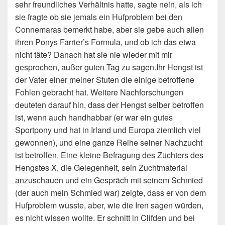
sehr freundliches Verhältnis hatte, sagte nein, als ich
sie fragte ob sie jemals ein Hufproblem bei den
Connemaras bemerkt habe, aber sie gebe auch allen
ihren Ponys Farrier’s Formula, und ob ich das etwa
nicht täte? Danach hat sie nie wieder mit mir
gesprochen, außer guten Tag zu sagen.Ihr Hengst ist
der Vater einer meiner Stuten die einige betroffene
Fohlen gebracht hat. Weitere Nachforschungen
deuteten darauf hin, dass der Hengst selber betroffen
ist, wenn auch handhabbar (er war ein gutes
Sportpony und hat in Irland und Europa ziemlich viel
gewonnen), und eine ganze Reihe seiner Nachzucht
ist betroffen. Eine kleine Befragung des Züchters des
Hengstes X, die Gelegenheit, sein Zuchtmaterial
anzuschauen und ein Gespräch mit seinem Schmied
(der auch mein Schmied war) zeigte, dass er von dem
Hufproblem wusste, aber, wie die Iren sagen würden,
es nicht wissen wollte. Er schnitt in Clifden und bei