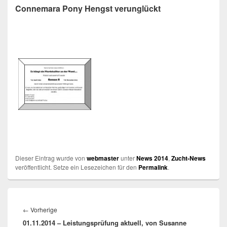
Connemara Pony Hengst verunglückt
Dieser Eintrag wurde von
webmaster
unter
News 2014
,
Zucht-News
veröffentlicht. Setze ein Lesezeichen für den
Permalink
.
Beitragsnavigation
Vorheriger
←
Vorherige
01.11.2014 – Leistungsprüfung aktuell, von Susanne
Beitrag: