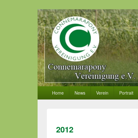
Primäres
Home
News
Verein
Portrait
Menü
2012