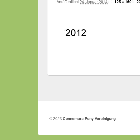
Veröffentlicht
24. Januar 2014
mit
125 × 160
in
2
© 2023
Connemara Pony Vereinigung