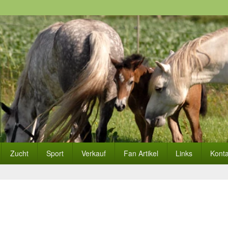
Zucht
Sport
Verkauf
Fan Artikel
Links
Konta