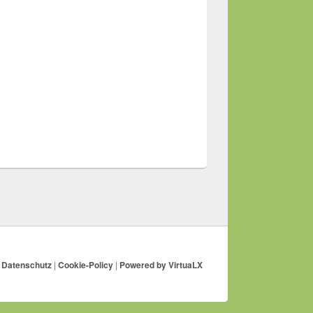
|
Datenschutz
|
Cookie-Policy
|
Powered by
VirtuaLX