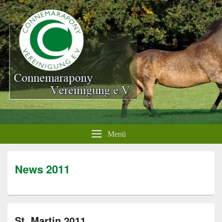
Menü
News 2011
St. Martin 2011