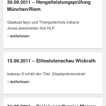
30.09.2011 – Hengstleistungsprüfung
München/Riem
Glaskopf Iwyn und Thiergartenhofs Indiana
Jones absolvierten ihre HLP
»
weiterlesen
15.09.2011 – Elitestutenschau Wickrath
Isabeau S erhält den Titel „Staatsprämienstute“
»
weiterlesen