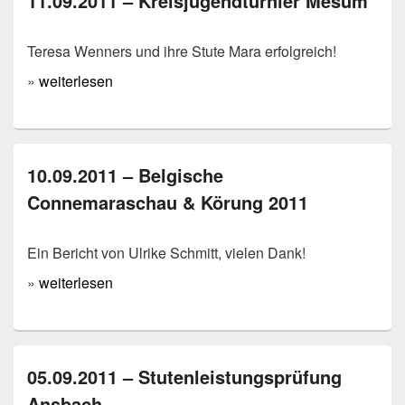
11.09.2011 – Kreisjugendturnier Mesum
Teresa Wenners und ihre Stute Mara erfolgreich!
»
weiterlesen
10.09.2011 – Belgische
Connemaraschau & Körung 2011
Ein Bericht von Ulrike Schmitt, vielen Dank!
»
weiterlesen
05.09.2011 – Stutenleistungsprüfung
Ansbach